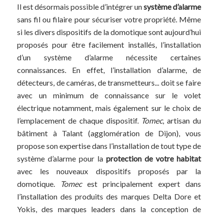
Il est désormais possible d’intégrer un
système d’alarme
sans fil ou filaire pour sécuriser votre propriété. Même
si les divers dispositifs de la domotique sont aujourd’hui
proposés pour être facilement installés, l’installation
d’un système d’alarme nécessite certaines
connaissances. En effet, l’installation d’alarme, de
détecteurs, de caméras, de transmetteurs... doit se faire
avec un minimum de connaissance sur le volet
électrique notamment, mais également sur le choix de
l’emplacement de chaque dispositif.
Tomec
, artisan du
bâtiment à Talant (agglomération de Dijon), vous
propose son expertise dans l’installation de tout type de
système d’alarme pour la
protection de votre habitat
avec les nouveaux dispositifs proposés par la
domotique.
Tomec
est principalement expert dans
l’installation des produits des marques Delta Dore et
Yokis, des marques leaders dans la conception de