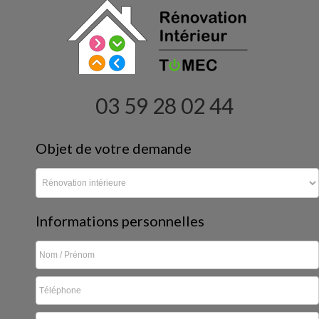
03 59 28 02 44
Objet de votre demande
Informations personnelles