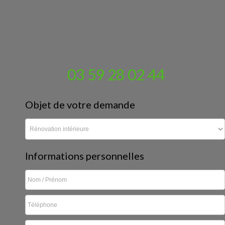
03 59 28 02 44
Objet de votre demande
Informations personnelles